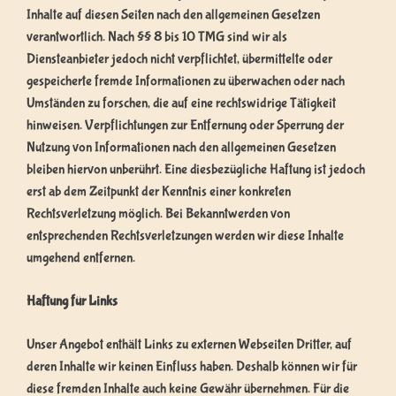
Inhalte auf diesen Seiten nach den allgemeinen Gesetzen
verantwortlich. Nach §§ 8 bis 10 TMG sind wir als
Diensteanbieter jedoch nicht verpflichtet, übermittelte oder
gespeicherte fremde Informationen zu überwachen oder nach
Umständen zu forschen, die auf eine rechtswidrige Tätigkeit
hinweisen. Verpflichtungen zur Entfernung oder Sperrung der
Nutzung von Informationen nach den allgemeinen Gesetzen
bleiben hiervon unberührt. Eine diesbezügliche Haftung ist jedoch
erst ab dem Zeitpunkt der Kenntnis einer konkreten
Rechtsverletzung möglich. Bei Bekanntwerden von
entsprechenden Rechtsverletzungen werden wir diese Inhalte
umgehend entfernen.
Haftung für Links
Unser Angebot enthält Links zu externen Webseiten Dritter, auf
deren Inhalte wir keinen Einfluss haben. Deshalb können wir für
diese fremden Inhalte auch keine Gewähr übernehmen. Für die